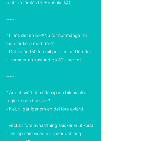
(och då förstås till Bornholm 😉).
-----
* Finns det en GRÄNS för hur många mil
man får köra med den?
- Det ingår 150 fria mil per vecka. Därefter
tillkommer en kostnad på 30:- per mil.
-----
* Är det svårt att sätta sig in i bilens alla
reglage och finesser?
- Nej, vi går igenom en del före avfärd.
I veckan före avhämtning skickar vi ut korta
filmklipp som visar hur saker och ting