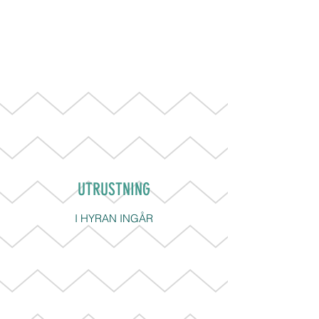
BLOMDAHLARNAS
HUSBILSUTHYRNING
UTRUSTNING
I HYRAN INGÅR