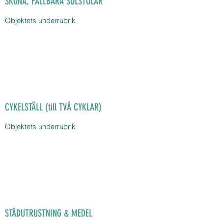
SKÖNA, FÄLLBARA SOLSTOLAR
Objektets underrubrik
CYKELSTÄLL (till TVÅ CYKLAR)
Objektets underrubrik
STÄDUTRUSTNING & MEDEL